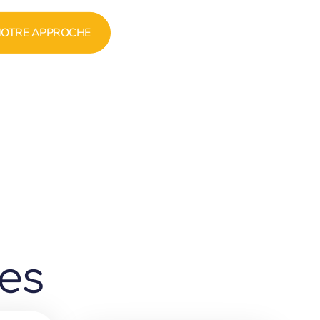
OTRE APPROCHE
ces