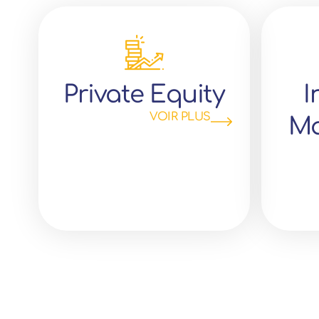
Private Equity
I
VOIR PLUS
M