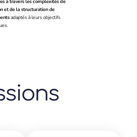
es à travers les complexités de
on et de la structuration de
ents
adaptés à leurs objectifs
ues.
ssions