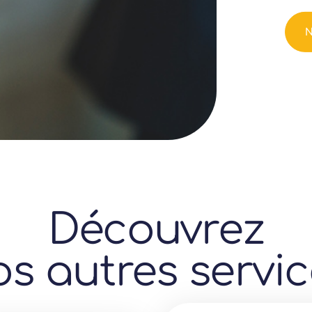
N
Découvrez
s autres servi