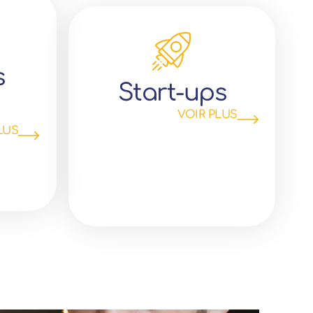
s
Start-ups
VOIR PLUS
LUS