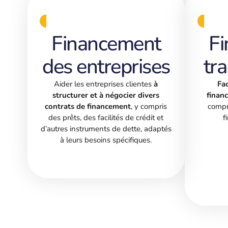
Financement
F
des entreprises
tra
Aider les entreprises clientes
à
Fac
structurer et à négocier divers
finan
contrats de financement
, y compris
compr
des prêts, des facilités de crédit et
f
d’autres instruments de dette, adaptés
à leurs besoins spécifiques.