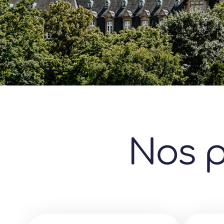
Nos p