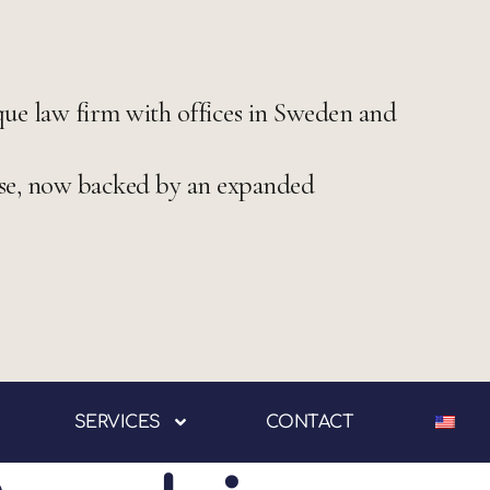
ue law firm with offices in Sweden and
se, now backed by an expanded
SERVICES
CONTACT