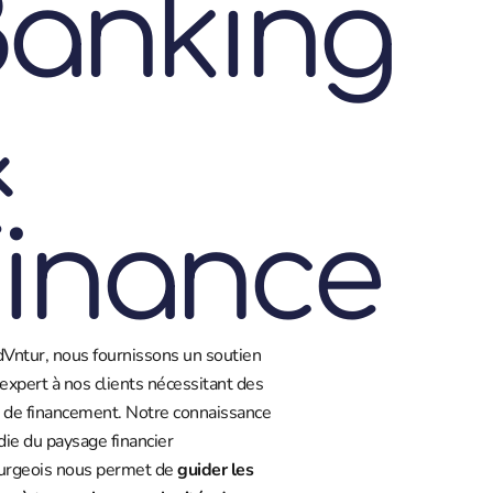
anking
&
inance
Vntur, nous fournissons un soutien
 expert à nos clients nécessitant des
s de financement. Notre connaissance
ie du paysage financier
rgeois nous permet de
guider les