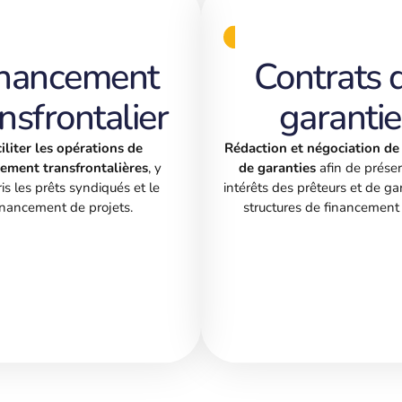
inancement
Contrats 
nsfrontalier
garantie
iliter les opérations de
Rédaction et négociation de
cement transfrontalières
, y
de garanties
afin de préser
is les prêts syndiqués et le
intérêts des prêteurs et de ga
inancement de projets.
structures de financement 