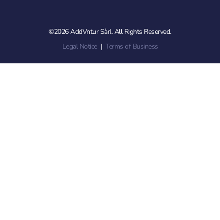
©2026 AddVntur Sàrl. All Rights Reserved.
Legal Notice
|
Terms of Business